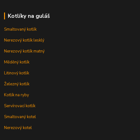
Kotlíky na guláš
Smaltovaný kotlík
Nerezový kotlík lesklý
Nerezový kotlík matný
Měděný kotlík
Litinový kotlík
Železný kotlík
Kotlík na ryby
Servírovací kotlík
Smaltovaný kotel
Nerezový kotel