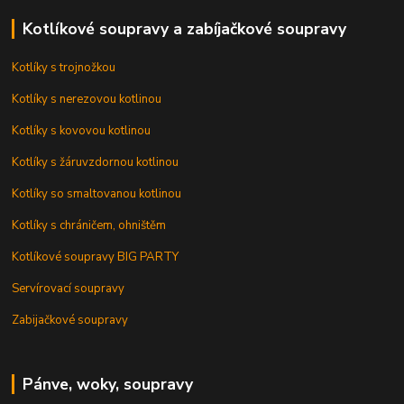
Kotlíkové soupravy a zabíjačkové soupravy
Kotlíky s trojnožkou
Kotlíky s nerezovou kotlinou
Kotlíky s kovovou kotlinou
Kotlíky s žáruvzdornou kotlinou
Kotlíky so smaltovanou kotlinou
Kotlíky s chráničem, ohništěm
Kotlíkové soupravy BIG PARTY
Servírovací soupravy
Zabijačkové soupravy
Pánve, woky, soupravy