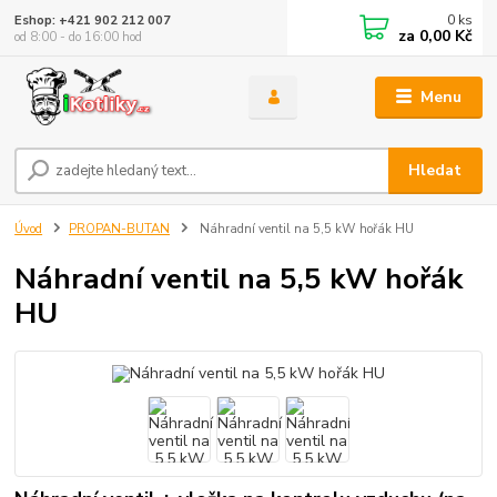
0
ks
Eshop: +421 902 212 007
za
0,00 Kč
od 8:00 - do 16:00 hod
Menu
Hledat
Úvod
PROPAN-BUTAN
Náhradní ventil na 5,5 kW hořák HU
Náhradní ventil na 5,5 kW hořák
HU