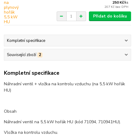
250 Kč
/
ks
207 Kč
bez DPH
Přidat do košíku
Kompletní specifikace
Související zboží
2
Kompletní specifikace
Náhradní ventil + vložka na kontrolu vzduchu (na 5,5 kW hořák
HU)
Obsah
Náhradní ventil na 5,5 kW hořák HU (kód 71094, 710941HU).
Vložka na kontrolu vzduchu.