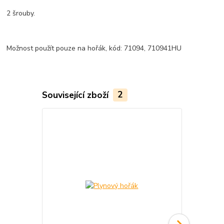
2 šrouby.
Možnost použít pouze na hořák, kód: 71094, 710941HU
Související zboží
2
TOP produkt