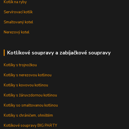
Kotlík na ryby
Servírovací kotlík
Smaltovaný kotel
Nerezový kotel
Kotlíkové soupravy a zabíjačkové soupravy
Kotlíky s trojnožkou
Kotlíky s nerezovou kotlinou
Kotlíky s kovovou kotlinou
Kotlíky s žáruvzdornou kotlinou
Kotlíky so smaltovanou kotlinou
Kotlíky s chráničem, ohništěm
Kotlíkové soupravy BIG PARTY