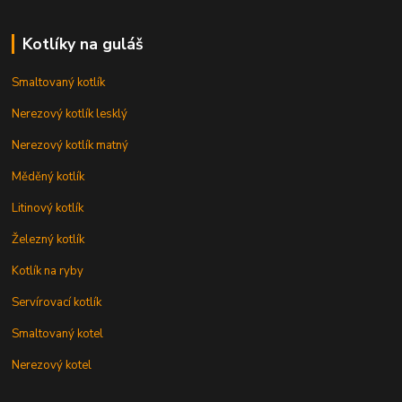
Kotlíky na guláš
Smaltovaný kotlík
Nerezový kotlík lesklý
Nerezový kotlík matný
Měděný kotlík
Litinový kotlík
Železný kotlík
Kotlík na ryby
Servírovací kotlík
Smaltovaný kotel
Nerezový kotel