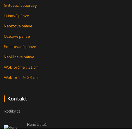
Grilovací soupravy
Litinové pánve
Nerezové pánve
Ocelové pánve
Smaltované pánve
Nepřilnavé pánve
Wok, průměr: 31 cm
Wok, průměr 36 cm
Kontakt
ikotliky.cz
René Baláž
Eshop: +421 902 212 007