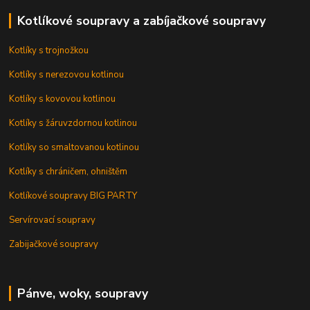
Kotlíkové soupravy a zabíjačkové soupravy
Kotlíky s trojnožkou
Kotlíky s nerezovou kotlinou
Kotlíky s kovovou kotlinou
Kotlíky s žáruvzdornou kotlinou
Kotlíky so smaltovanou kotlinou
Kotlíky s chráničem, ohništěm
Kotlíkové soupravy BIG PARTY
Servírovací soupravy
Zabijačkové soupravy
Pánve, woky, soupravy