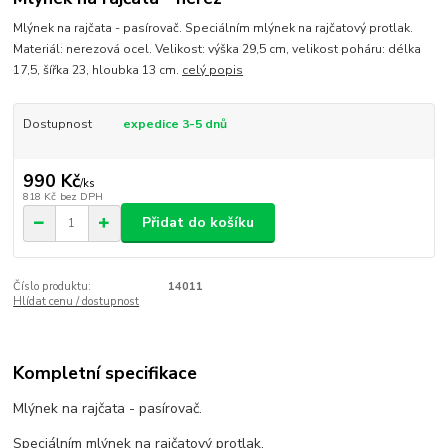
Mlýnek na rajčata - pasírovač. Speciálním mlýnek na rajčatový protlak.
Materiál: nerezová ocel. Velikost: výška 29,5 cm, velikost poháru: délka
17,5, šířka 23, hloubka 13 cm.
celý popis
Dostupnost
expedice 3-5 dnů
990 Kč
/
ks
818 Kč
bez DPH
Přidat do košíku
Číslo produktu:
14011
Hlídat cenu / dostupnost
Kompletní specifikace
Mlýnek na rajčata - pasírovač.
Speciálním mlýnek na rajčatový protlak.