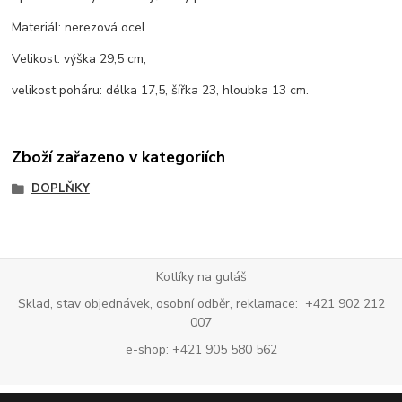
Materiál: nerezová ocel.
Velikost: výška 29,5 cm,
velikost poháru: délka 17,5, šířka 23, hloubka 13 cm.
Zboží zařazeno v kategoriích
DOPLŇKY
Kotlíky na guláš
Sklad, stav objednávek, osobní odběr, reklamace: +421 902 212
007
e-shop: +421 905 580 562