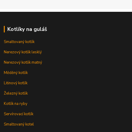
Kotlíky na guláš
Smaltovaný kotlík
Nerezový kotlík lesklý
Nerezový kotlík matný
Měděný kotlík
Litinový kotlík
Železný kotlík
Kotlík na ryby
Servírovací kotlík
Smaltovaný kotel