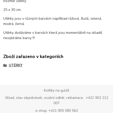
Rozměr utěrky:
25 x 30 cm.
Utěrky jsou v různých barvách například růžová, žlutá, zelená,
modrá, černá.
Utěrky dodáváme v barvách která jsou momentálně na skladě,
nevybíráme barvy !!!
Zboží zařazeno v kategoriích
UTĚRKY
Kotlíky na guláš
Sklad, stav objednávek, osobní odběr, reklamace: +421 902 212
007
e-shop: +421 905 580 562