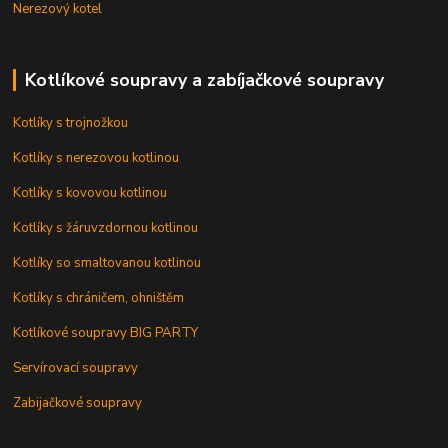
Nerezový kotel
Kotlíkové soupravy a zabíjačkové soupravy
Kotlíky s trojnožkou
Kotlíky s nerezovou kotlinou
Kotlíky s kovovou kotlinou
Kotlíky s žáruvzdornou kotlinou
Kotlíky so smaltovanou kotlinou
Kotlíky s chráničem, ohništěm
Kotlíkové soupravy BIG PARTY
Servírovací soupravy
Zabijačkové soupravy