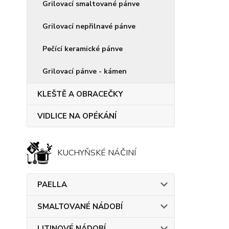
Grilovací smaltované pánve
Grilovací nepřilnavé pánve
Pečící keramické pánve
Grilovací pánve - kámen
KLEŠTĚ A OBRACEČKY
VIDLICE NA OPÉKÁNÍ
KUCHYŇSKÉ NÁČINÍ
PAELLA
SMALTOVANÉ NÁDOBÍ
LITINOVÉ NÁDOBÍ