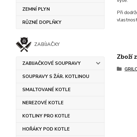
výše.
ZEMNÍ PLYN
Při dodrž
vlastnost
RŮZNÉ DOPLŇKY
ZABÍJAČKY
Zboží 
ZABIJAČKOVÉ SOUPRAVY
GRIL
SOUPRAVY S ŽÁR. KOTLINOU
SMALTOVANÉ KOTLE
NEREZOVÉ KOTLE
KOTLINY PRO KOTLE
HOŘÁKY POD KOTLE