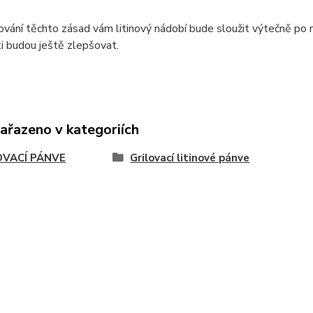
ování těchto zásad vám litinový nádobí bude sloužit výtečně po 
i budou ještě zlepšovat.
zařazeno v kategoriích
OVACÍ PÁNVE
Grilovací litinové pánve