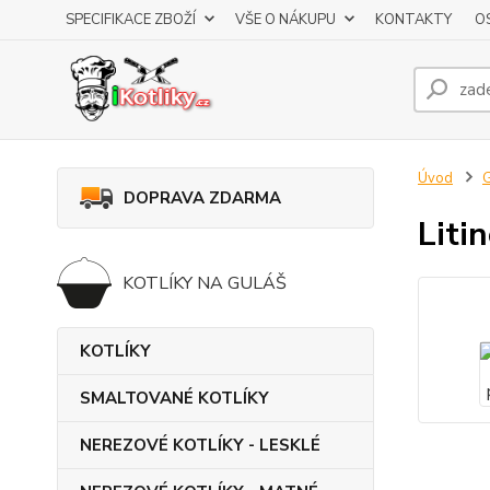
SPECIFIKACE ZBOŽÍ
VŠE O NÁKUPU
KONTAKTY
O
Úvod
DOPRAVA ZDARMA
Liti
KOTLÍKY NA GULÁŠ
KOTLÍKY
SMALTOVANÉ KOTLÍKY
NEREZOVÉ KOTLÍKY - LESKLÉ