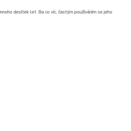
mnoho desítek let. Ba co víc, častým používáním se jeho