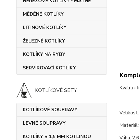
NEREZOVÉ KOTLÍKY - MATNÉ
MĚDĚNÉ KOTLÍKY
LITINOVÉ KOTLÍKY
ŽELEZNÉ KOTLÍKY
KOTLÍKY NA RYBY
SERVÍROVACÍ KOTLÍKY
Komple
Kvalitni 
KOTLÍKOVÉ SETY
KOTLÍKOVÉ SOUPRAVY
Velikost:
LEVNÉ SOUPRAVY
Materiál: 
KOTLÍKY S 1,5 MM KOTLINOU
Váha: 2,6