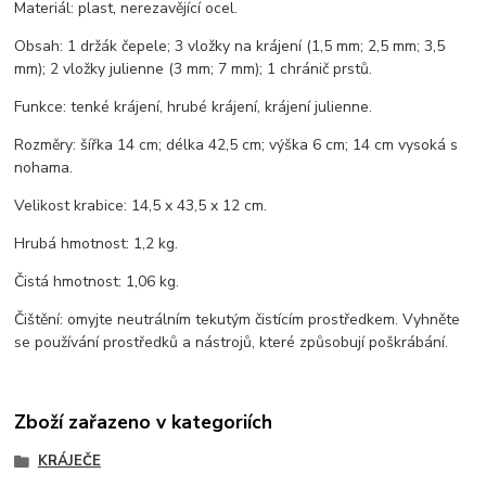
Materiál: plast, nerezavějící ocel.
Obsah: 1 držák čepele; 3 vložky na krájení (1,5 mm; 2,5 mm; 3,5
mm); 2 vložky julienne (3 mm; 7 mm); 1 chránič prstů.
Funkce: tenké krájení, hrubé krájení, krájení julienne.
Rozměry: šířka 14 cm; délka 42,5 cm; výška 6 cm; 14 cm vysoká s
nohama.
Velikost krabice: 14,5 x 43,5 x 12 cm.
Hrubá hmotnost: 1,2 kg.
Čistá hmotnost: 1,06 kg.
Čištění: omyjte neutrálním tekutým čistícím prostředkem. Vyhněte
se používání prostředků a nástrojů, které způsobují poškrábání.
Zboží zařazeno v kategoriích
KRÁJEČE