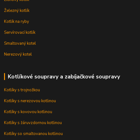
Železný kotlík
Kotlík na ryby
Servírovací kotlík
Smaltovaný kotel
Nerezový kotel
Kotlíkové soupravy a zabíjačkové soupravy
Kotlíky s trojnožkou
Kotlíky s nerezovou kotlinou
Kotlíky s kovovou kotlinou
Kotlíky s žáruvzdornou kotlinou
Kotlíky so smaltovanou kotlinou