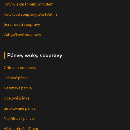
Kotlíky s chráničem, ohništěm
Kotlíkové soupravy BIG PARTY
Servírovací soupravy
Zabijačkové soupravy
Pánve, woky, soupravy
Grilovací soupravy
Litinové pánve
Nerezové pánve
Ocelové pánve
Smaltované pánve
Nepřilnavé pánve
Wok, průměr: 31 cm