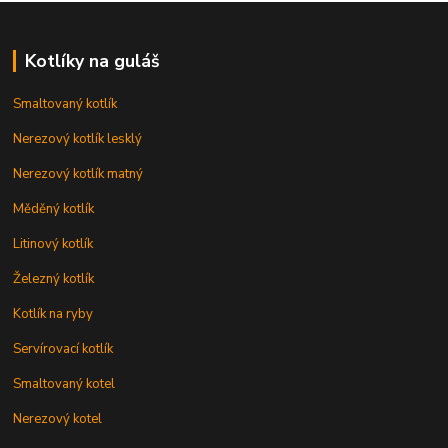
Kotlíky na guláš
Smaltovaný kotlík
Nerezový kotlík lesklý
Nerezový kotlík matný
Měděný kotlík
Litinový kotlík
Železný kotlík
Kotlík na ryby
Servírovací kotlík
Smaltovaný kotel
Nerezový kotel