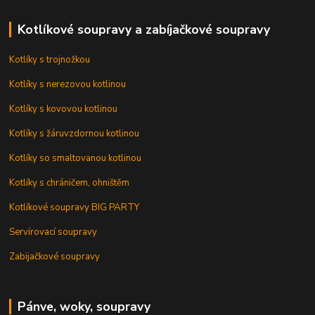
Kotlíkové soupravy a zabíjačkové soupravy
Kotlíky s trojnožkou
Kotlíky s nerezovou kotlinou
Kotlíky s kovovou kotlinou
Kotlíky s žáruvzdornou kotlinou
Kotlíky so smaltovanou kotlinou
Kotlíky s chráničem, ohništěm
Kotlíkové soupravy BIG PARTY
Servírovací soupravy
Zabijačkové soupravy
Pánve, woky, soupravy