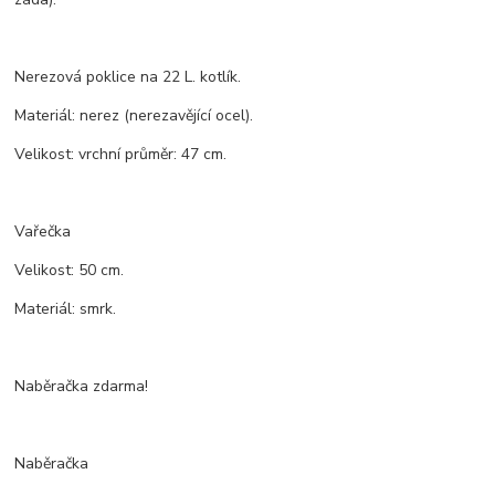
Nerezová poklice na 22 L. kotlík.
Materiál: nerez (nerezavějící ocel).
Velikost: vrchní průměr: 47 cm.
Vařečka
Velikost: 50 cm.
Materiál: smrk.
Naběračka zdarma!
Naběračka