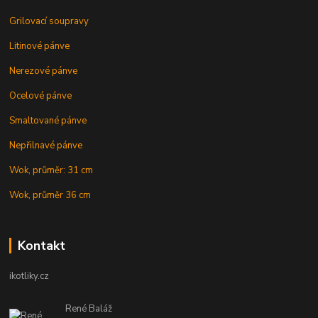
Grilovací soupravy
Litinové pánve
Nerezové pánve
Ocelové pánve
Smaltované pánve
Nepřilnavé pánve
Wok, průměr: 31 cm
Wok, průměr 36 cm
Kontakt
ikotliky.cz
René Baláž