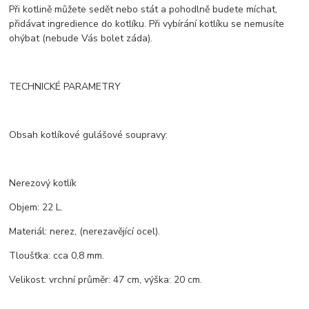
Při kotlině můžete sedět nebo stát a pohodlně budete míchat,
přidávat ingredience do kotlíku. Při vybírání kotlíku se nemusíte
ohýbat (nebude Vás bolet záda).
TECHNICKÉ PARAMETRY
Obsah kotlíkové gulášové soupravy:
Nerezový kotlík
Objem: 22 L.
Materiál: nerez, (nerezavějící ocel).
Tloušťka: cca 0,8 mm.
Velikost: vrchní průměr: 47 cm, výška: 20 cm.