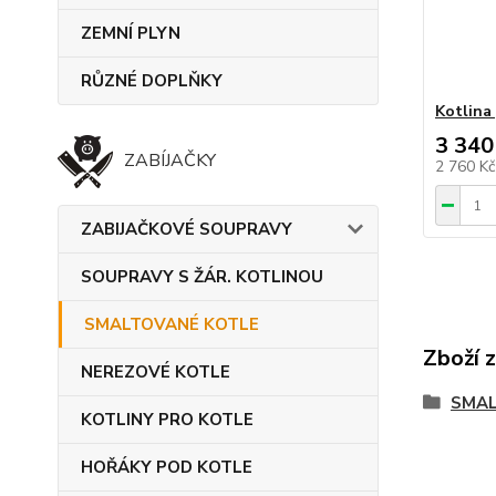
ZEMNÍ PLYN
RŮZNÉ DOPLŇKY
Kotlina
3 340
ZABÍJAČKY
2 760 K
ZABIJAČKOVÉ SOUPRAVY
SOUPRAVY S ŽÁR. KOTLINOU
SMALTOVANÉ KOTLE
Zboží 
NEREZOVÉ KOTLE
SMAL
KOTLINY PRO KOTLE
HOŘÁKY POD KOTLE