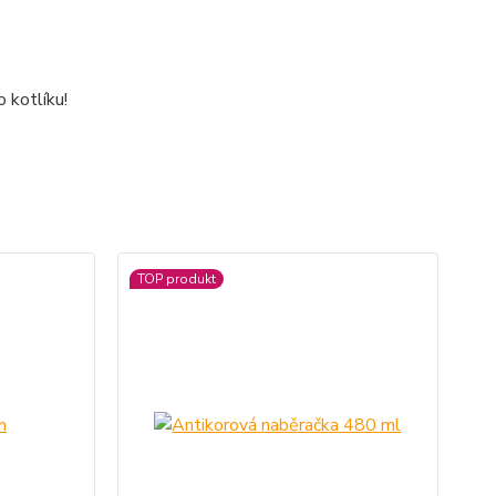
 kotlíku!
TOP produkt