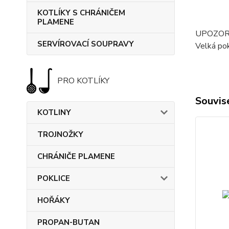
KOTLÍKY S CHRÁNIČEM
PLAMENE
UPOZOR
SERVÍROVACÍ SOUPRAVY
Velká pok
PRO KOTLÍKY
Souvise
KOTLINY
TROJNOŽKY
CHRÁNIČE PLAMENE
POKLICE
HOŘÁKY
PROPAN-BUTAN