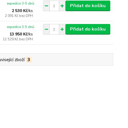
expedice 3-5 dnů
Přidat do košíku
2 530 Kč
/
ks
2 091 Kč
bez DPH
expedice 3-5 dnů
Přidat do košíku
13 950 Kč
/
ks
11 529 Kč
bez DPH
visející zboží
3