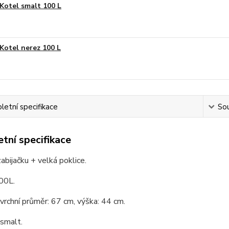
Kotel smalt 100 L
Kotel nerez 100 L
etní specifikace
Sou
tní specifikace
abijačku + velká poklice.
00L.
 vrchní průměr: 67 cm, výška: 44 cm.
 smalt.