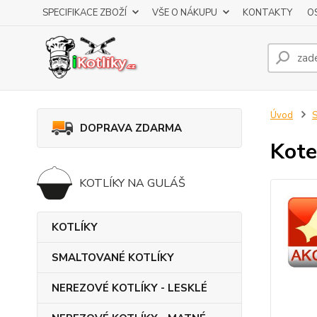
SPECIFIKACE ZBOŽÍ
VŠE O NÁKUPU
KONTAKTY
O
Úvod
DOPRAVA ZDARMA
Kote
KOTLÍKY NA GULÁŠ
KOTLÍKY
SMALTOVANÉ KOTLÍKY
NEREZOVÉ KOTLÍKY - LESKLÉ