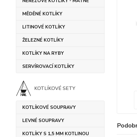
NEREZOVÉ KOTLÍKY - MATNÉ
MĚDĚNÉ KOTLÍKY
LITINOVÉ KOTLÍKY
ŽELEZNÉ KOTLÍKY
KOTLÍKY NA RYBY
SERVÍROVACÍ KOTLÍKY
KOTLÍKOVÉ SETY
KOTLÍKOVÉ SOUPRAVY
LEVNÉ SOUPRAVY
Podobn
KOTLÍKY S 1,5 MM KOTLINOU