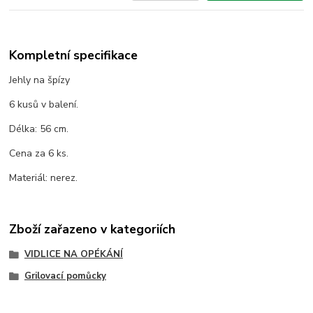
Kompletní specifikace
Jehly na špízy
6 kusů v balení.
Délka: 56 cm.
Cena za 6 ks.
Materiál: nerez.
Zboží zařazeno v kategoriích
VIDLICE NA OPÉKÁNÍ
Grilovací pomůcky