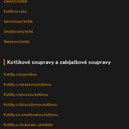
Železný kotlík
Kotlík na ryby
Servírovací kotlík
Smaltovaný kotel
Nerezový kotel
Kotlíkové soupravy a zabíjačkové soupravy
Kotlíky s trojnožkou
Kotlíky s nerezovou kotlinou
Kotlíky s kovovou kotlinou
Kotlíky s žáruvzdornou kotlinou
Kotlíky so smaltovanou kotlinou
Kotlíky s chráničem, ohništěm