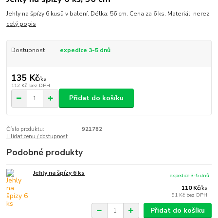
Jehly na špízy 6 kusů v balení. Délka: 56 cm. Cena za 6 ks. Materiál: nerez.
celý popis
Dostupnost
expedice 3-5 dnů
135 Kč
/
ks
112 Kč
bez DPH
Přidat do košíku
Číslo produktu:
921782
Hlídat cenu / dostupnost
Podobné produkty
Jehly na špízy 6 ks
expedice 3-5 dnů
110 Kč
/
ks
91 Kč
bez DPH
Přidat do košíku