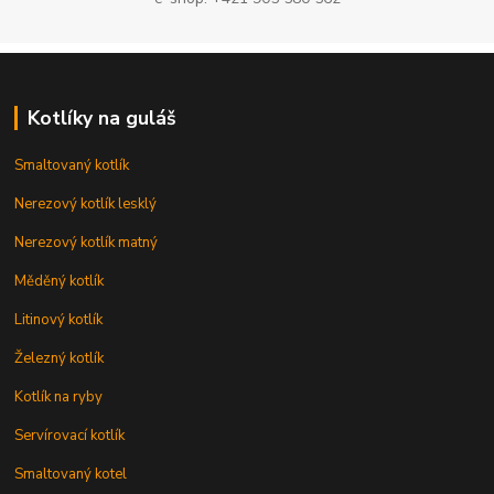
Kotlíky na guláš
Smaltovaný kotlík
Nerezový kotlík lesklý
Nerezový kotlík matný
Měděný kotlík
Litinový kotlík
Železný kotlík
Kotlík na ryby
Servírovací kotlík
Smaltovaný kotel