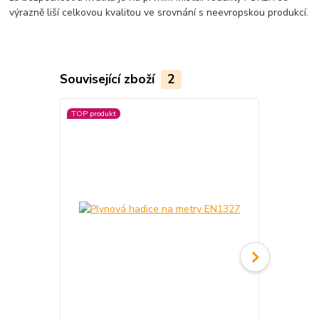
výrazně liší celkovou kvalitou ve srovnání s neevropskou produkcí.
Související zboží
2
TOP produkt