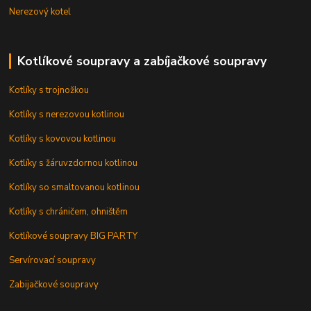
Nerezový kotel
Kotlíkové soupravy a zabíjačkové soupravy
Kotlíky s trojnožkou
Kotlíky s nerezovou kotlinou
Kotlíky s kovovou kotlinou
Kotlíky s žáruvzdornou kotlinou
Kotlíky so smaltovanou kotlinou
Kotlíky s chráničem, ohništěm
Kotlíkové soupravy BIG PARTY
Servírovací soupravy
Zabijačkové soupravy