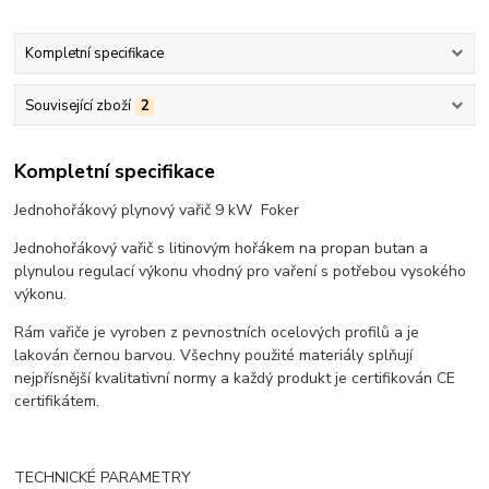
Kompletní specifikace
Související zboží
2
Kompletní specifikace
Jednohořákový plynový vařič 9 kW Foker
Jednohořákový vařič s litinovým hořákem na propan butan a
plynulou regulací výkonu vhodný pro vaření s potřebou vysokého
výkonu.
Rám vařiče je vyroben z pevnostních ocelových profilů a je
lakován černou barvou. Všechny použité materiály splňují
nejpřísnější kvalitativní normy a každý produkt je certifikován CE
certifikátem.
TECHNICKÉ PARAMETRY