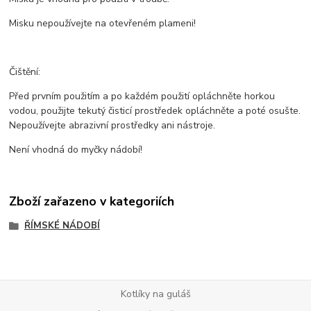
Misku nepoužívejte na otevřeném plameni!
Čištění:
Před prvním použitím a po každém použití opláchněte horkou
vodou, použijte tekutý čisticí prostředek opláchněte a poté osušte.
Nepoužívejte abrazivní prostředky ani nástroje.
Není vhodná do myčky nádobí!
Zboží zařazeno v kategoriích
ŘÍMSKÉ NÁDOBÍ
Kotlíky na guláš