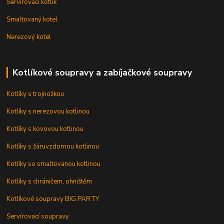
Servírovací kotlík
Smaltovaný kotel
Nerezový kotel
Kotlíkové soupravy a zabíjačkové soupravy
Kotlíky s trojnožkou
Kotlíky s nerezovou kotlinou
Kotlíky s kovovou kotlinou
Kotlíky s žáruvzdornou kotlinou
Kotlíky so smaltovanou kotlinou
Kotlíky s chráničem, ohništěm
Kotlíkové soupravy BIG PARTY
Servírovací soupravy