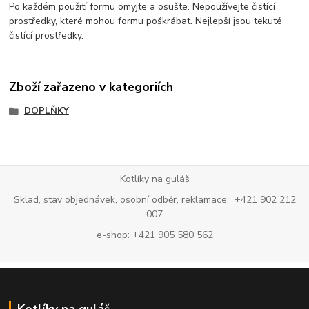
Po každém použití formu omyjte a osušte. Nepoužívejte čistící
prostředky, které mohou formu poškrábat. Nejlepší jsou tekuté
čistící prostředky.
Zboží zařazeno v kategoriích
DOPLŇKY
Kotlíky na guláš
Sklad, stav objednávek, osobní odběr, reklamace: +421 902 212
007
e-shop: +421 905 580 562