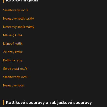
Kotlíky na guláš
Smaltovaný kotlík
Nerezový kotlík lesklý
Nerezový kotlík matný
Měděný kotlík
Litinový kotlík
Železný kotlík
Kotlík na ryby
Servírovací kotlík
Smaltovaný kotel
Nerezový kotel
Kotlíkové soupravy a zabíjačkové soupravy