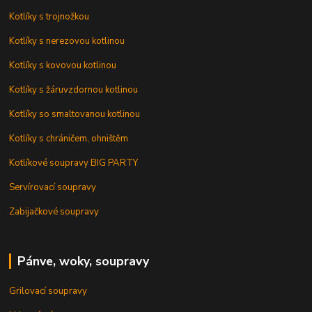
Kotlíky s trojnožkou
Kotlíky s nerezovou kotlinou
Kotlíky s kovovou kotlinou
Kotlíky s žáruvzdornou kotlinou
Kotlíky so smaltovanou kotlinou
Kotlíky s chráničem, ohništěm
Kotlíkové soupravy BIG PARTY
Servírovací soupravy
Zabijačkové soupravy
Pánve, woky, soupravy
Grilovací soupravy