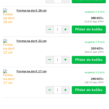
Forma na dort 26 cm
expedice 3-5 dnů
380 Kč
/
ks
314 Kč
bez DPH
Přidat do košíku
Forma na dort 22 cm
expedice 3-5 dnů
320 Kč
/
ks
264 Kč
bez DPH
Přidat do košíku
Forma na dort 17 cm
expedice 3-5 dnů
290 Kč
/
ks
240 Kč
bez DPH
Přidat do košíku