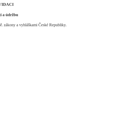
VIDACI
opř. zákony a vyhláškami České Republiky.