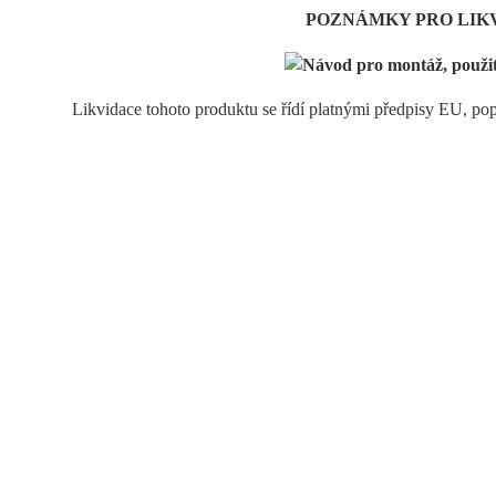
POZNÁMKY PRO LIK
Likvidace tohoto produktu se řídí platnými předpisy EU, p