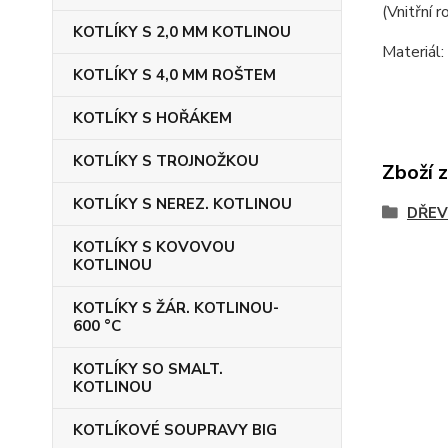
(Vnitřní 
KOTLÍKY S 2,0 MM KOTLINOU
Materiál:
KOTLÍKY S 4,0 MM ROŠTEM
KOTLÍKY S HOŘÁKEM
KOTLÍKY S TROJNOŽKOU
Zboží 
KOTLÍKY S NEREZ. KOTLINOU
DŘEV
KOTLÍKY S KOVOVOU
KOTLINOU
KOTLÍKY S ŽÁR. KOTLINOU-
600 °C
KOTLÍKY SO SMALT.
KOTLINOU
KOTLÍKOVÉ SOUPRAVY BIG