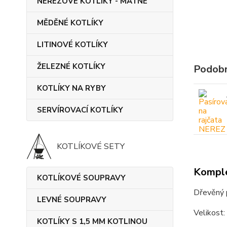
NEREZOVÉ KOTLÍKY - MATNÉ
MĚDĚNÉ KOTLÍKY
LITINOVÉ KOTLÍKY
ŽELEZNÉ KOTLÍKY
Podobn
KOTLÍKY NA RYBY
SERVÍROVACÍ KOTLÍKY
KOTLÍKOVÉ SETY
Komple
KOTLÍKOVÉ SOUPRAVY
Dřevěný p
LEVNÉ SOUPRAVY
Velikost:
KOTLÍKY S 1,5 MM KOTLINOU