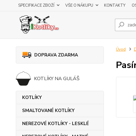
SPECIFIKACE ZBOŽÍ
VŠE O NÁKUPU
KONTAKTY
O
Úvod
DOPRAVA ZDARMA
Pasí
KOTLÍKY NA GULÁŠ
KOTLÍKY
SMALTOVANÉ KOTLÍKY
NEREZOVÉ KOTLÍKY - LESKLÉ