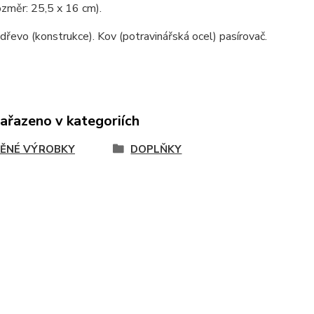
rozměr: 25,5 x 16 cm).
 dřevo (konstrukce). Kov (potravinářská ocel) pasírovač.
zařazeno v kategoriích
ĚNÉ VÝROBKY
DOPLŇKY